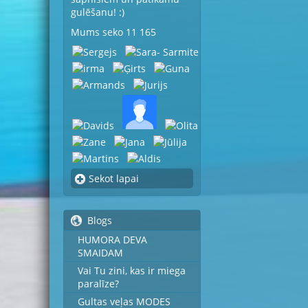
gulēšanu! :)
Mums seko 11 165
Sekot lapai
Blogs
HUMORA DEVA
SMAIDAM
Vai Tu zini, kas ir miega
paralīze?
Gultas veļas MODES