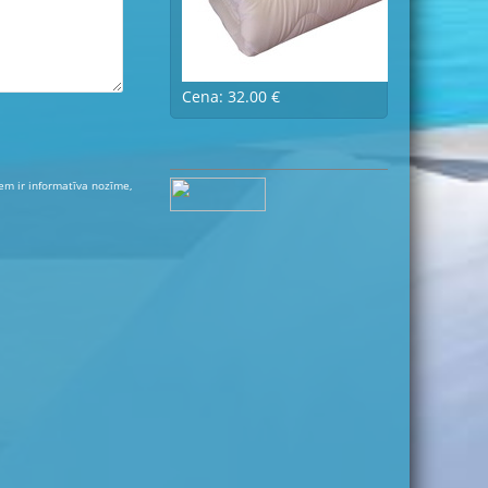
Cena: 32.00 €
iem ir informatīva nozīme,