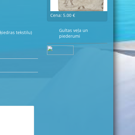
Cena: 5.00 €
Gultas veļa un
iedras tekstilu)
piederumi