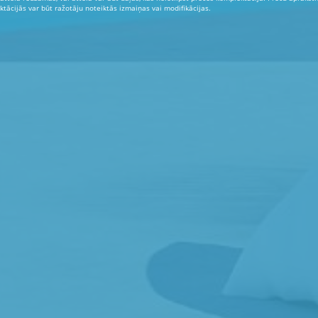
tācijās var būt ražotāju noteiktās izmaiņas vai modifikācijas.